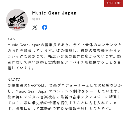
ABOUT ME
Music Gear Japan
編集部
KAN
Music Gear Japanの編集長であり、サイト全体のコンテンツと
方向性を監督しています。彼の情熱は、最新の音楽機材からク
ラシックな楽器まで、幅広い音楽の世界に広がっています。読
者に対して深い洞察と実践的なアドバイスを提供することを目
指しています。
NAOTO
副編集長のNAOTOは、音楽プロデューサーとしての経験を活か
し、Music Gear Japanのコンテンツ制作をリードしています。
彼は特にデジタル音楽機材と最新の音楽テクノロジーに精通し
ており、常に最先端の情報を提供することに力を入れていま
す。読者に対して革新的で有益な情報を届けることです。