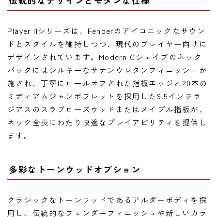
伝統的なデザインとモダンな仕様
Player IIシリーズは、Fenderのアイコニックなサウン
ドとスタイルを維持しつつ、現代のプレイヤー向けに
デザインされています。Modern Cシェイプのネック
バックにはシルキーなサテンウレタンフィニッシュが
施され、丁寧にロールオフされた指板エッジと20本の
ミディアムジャンボフレットを採用した9.5インチラ
ジアスのスラブローズウッドまたはメイプル指板が、
ネック全長にわたり快適なプレイアビリティを提供し
ます。
多彩なトーンウッドオプション
クラシックなトーンウッドであるアルダーボディを採
用し、伝統的なフェンダーフィニッシュや新しいカラ