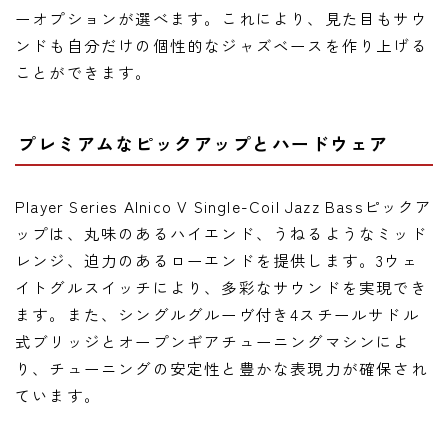
ーオプションが選べます。これにより、見た目もサウ
ンドも自分だけの個性的なジャズベースを作り上げる
ことができます。
プレミアムなピックアップとハードウェア
Player Series Alnico V Single-Coil Jazz Bassピックア
ップは、丸味のあるハイエンド、うねるようなミッド
レンジ、迫力のあるローエンドを提供します。3ウェ
イトグルスイッチにより、多彩なサウンドを実現でき
ます。また、シングルグルーヴ付き4スチールサドル
式ブリッジとオープンギアチューニングマシンによ
り、チューニングの安定性と豊かな表現力が確保され
ています。