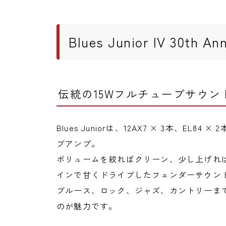
Blues Junior IV 30th 
伝統の15Wフルチューブサウン
Blues Juniorは、12AX7 × 3本、E
ブアンプ。
ボリュームを絞ればクリーン、少し上げれ
インで甘くドライブしたフェンダーサウン
ブルース、ロック、ジャズ、カントリーまで
のが魅力です。