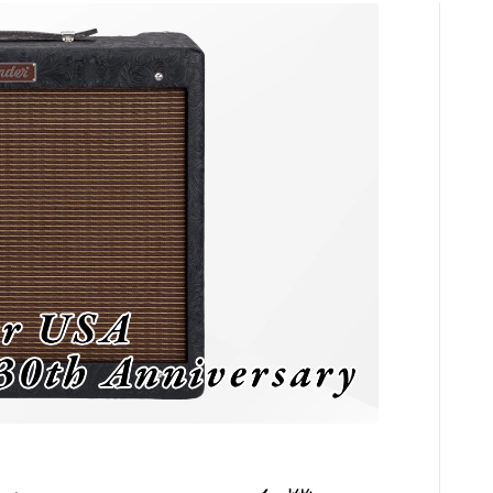
コンプレッサ
チューナー
プリアンプ
シミュレータ
マルチエフェ
イコライザー
リングモジュ
ワウペダル
ピッチシフタ