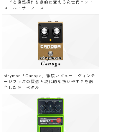
ードと直感操作を劇的に変える次世代コント
ロール・サーフェス
strymon「Canoga」徹底レビュー｜ヴィンテ
ージファズの質感と現代的な扱いやすさを融
合した注目ペダル