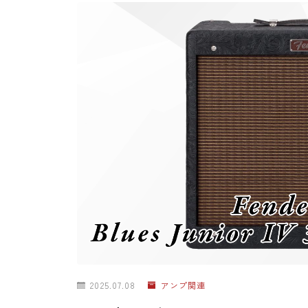
2025.07.08
アンプ関連