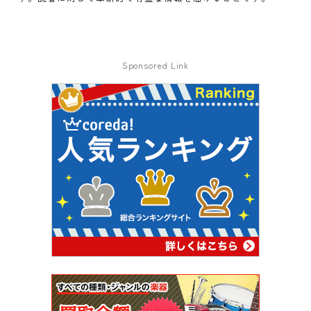
Sponsored Link