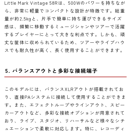
Little Mark Vintage 58Rは、500Wのパワーを持ちなが
ら、非常に軽量でコンパクトな設計が特徴です。総重
量が約2.5kgと、片手で簡単に持ち運びできるサイズ
感は、頻繁に移動するミュージシャンやツアーで活躍
するプレイヤーにとって大きな利点です。しかも、頑
丈な筐体に収められているため、ツアーやライブハウ
スでも耐久性が高く、長く使用することができます。
5. バランスアウトと多彩な接続端子
このモデルには、バランスXLRアウトが搭載されてお
り、直接PAシステムに接続して使用することができま
す。また、エフェクトループやラインアウト、スピー
カーアウトなど、多彩な接続オプションが用意されて
おり、ライブ、スタジオ、リハーサルなど様々なシチ
ュエーションで柔軟に対応します。特に、レコーディ