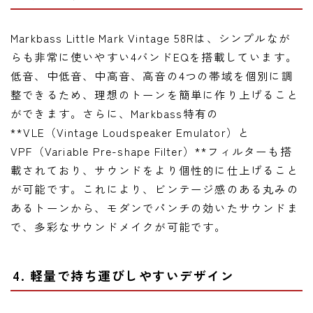
Markbass Little Mark Vintage 58Rは、シンプルなが
らも非常に使いやすい4バンドEQを搭載しています。
低音、中低音、中高音、高音の4つの帯域を個別に調
整できるため、理想のトーンを簡単に作り上げること
ができます。さらに、Markbass特有の
**VLE（Vintage Loudspeaker Emulator）と
VPF（Variable Pre-shape Filter）**フィルターも搭
載されており、サウンドをより個性的に仕上げること
が可能です。これにより、ビンテージ感のある丸みの
あるトーンから、モダンでパンチの効いたサウンドま
で、多彩なサウンドメイクが可能です。
4. 軽量で持ち運びしやすいデザイン