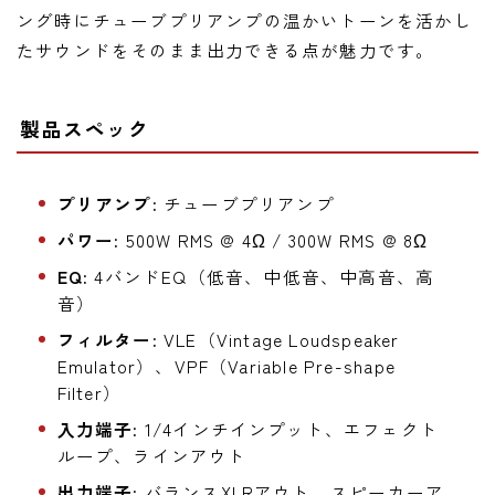
ング時にチューブプリアンプの温かいトーンを活かし
たサウンドをそのまま出力できる点が魅力です。
製品スペック
プリアンプ:
チューブプリアンプ
パワー:
500W RMS @ 4Ω / 300W RMS @ 8Ω
EQ:
4バンドEQ（低音、中低音、中高音、高
音）
フィルター:
VLE（Vintage Loudspeaker
Emulator）、VPF（Variable Pre-shape
Filter）
入力端子:
1/4インチインプット、エフェクト
ループ、ラインアウト
出力端子:
バランスXLRアウト、スピーカーア