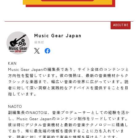
ABOUT ME
Music Gear Japan
編集部
KAN
Music Gear Japanの編集長であり、サイト全体のコンテンツと
方向性を監督しています。彼の情熱は、最新の音楽機材からク
ラシックな楽器まで、幅広い音楽の世界に広がっています。読
者に対して深い洞察と実践的なアドバイスを提供することを目
指しています。
NAOTO
副編集長のNAOTOは、音楽プロデューサーとしての経験を活か
し、Music Gear Japanのコンテンツ制作をリードしています。
彼は特にデジタル音楽機材と最新の音楽テクノロジーに精通し
ており、常に最先端の情報を提供することに力を入れていま
す。読者に対して革新的で有益な情報を届けることです。