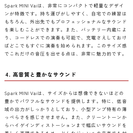
Spark MINI Vaiは、非常にコンパクトで軽量なデザイ
ンが特徴です。持ち運びがしやすく、自宅での練習は
もちろん、外出先でもプロフェッショナルなサウンド
を楽しむことができます。また、バッテリー内蔵によ
り、コードレスでの演奏も可能で、充電さえしておけ
ばどこでもすぐに演奏を始められます。このサイズ感
でこれだけの音圧を出せる点は、非常に魅力的です。
4. 高音質と豊かなサウンド
Spark MINI Vaiは、サイズからは想像できないほどの
豊かでパワフルなサウンドを提供します。特に、低音
域の出力がしっかりとしており、小型アンプ特有の薄
っぺらさを感じさせません。また、クリーントーンか
らハイゲインディストーションまで幅広いサウンドを
美しく再現できるため、どんなジャンルの音楽でも対