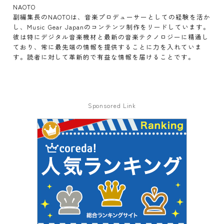
NAOTO
副編集長のNAOTOは、音楽プロデューサーとしての経験を活か
し、Music Gear Japanのコンテンツ制作をリードしています。
彼は特にデジタル音楽機材と最新の音楽テクノロジーに精通し
ており、常に最先端の情報を提供することに力を入れていま
す。読者に対して革新的で有益な情報を届けることです。
Sponsored Link