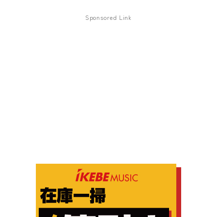
Sponsored Link