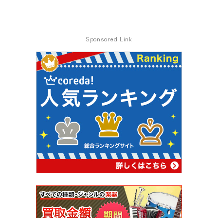
Sponsored Link