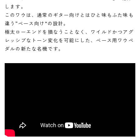
します。
このワウは、通常のギター向けとはひと味もふた味も
違う“ベース向け”の設計。
極太ローエンドを損なうことなく、ワイルドかつアグ
レッシブなトーン変化を可能にした、ベース用ワウペ
ダルの新たな名機です。