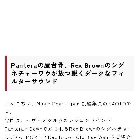
ニュース
ニュース
新製品
レビュー
弾いてみた
Panteraの屋台骨、Rex Brownのシグ
ネチャーワウが放つ鋭くダークなフィ
ルターサウンド
こんにちは、Music Gear Japan 副編集長のNAOTOで
す。
今回は、ヘヴィメタル界のレジェンドバンド
Pantera〜Downで知られるRex Brownのシグネチャー
モデル、MORLEY Rex Brown Old Blue Wah をご紹介