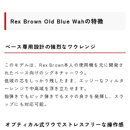
Rex Brown Old Blue Wahの特徴
ベース専用設計の強烈なワウレンジ
このモデルは、Rex Brown本人の使用機を元に開発さ
れたベース向けのシグネチャーワウ。
低域の芯をしっかり残したまま、エッジーなフィルタ
ーレンジで中高域を浮き立たせます。
指弾きでもピック弾きでもヌケの良さを発揮し、スラ
ップにも対応可能。
オプティカル式ワウでストレスフリーな操作感