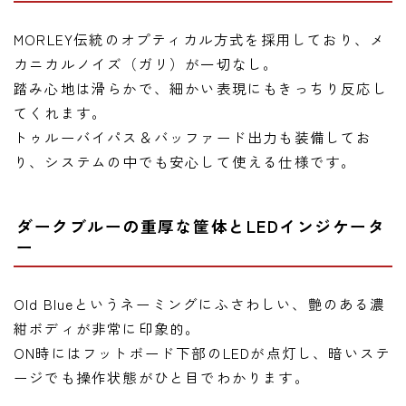
MORLEY伝統のオプティカル方式を採用しており、メ
カニカルノイズ（ガリ）が一切なし。
踏み心地は滑らかで、細かい表現にもきっちり反応し
てくれます。
トゥルーバイパス＆バッファード出力も装備してお
り、システムの中でも安心して使える仕様です。
ダークブルーの重厚な筐体とLEDインジケータ
ー
Old Blueというネーミングにふさわしい、艶のある濃
紺ボディが非常に印象的。
ON時にはフットボード下部のLEDが点灯し、暗いステ
ージでも操作状態がひと目でわかります。