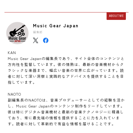
ABOUT ME
Music Gear Japan
編集部
KAN
Music Gear Japanの編集長であり、サイト全体のコンテンツと
方向性を監督しています。彼の情熱は、最新の音楽機材からク
ラシックな楽器まで、幅広い音楽の世界に広がっています。読
者に対して深い洞察と実践的なアドバイスを提供することを目
指しています。
NAOTO
副編集長のNAOTOは、音楽プロデューサーとしての経験を活か
し、Music Gear Japanのコンテンツ制作をリードしています。
彼は特にデジタル音楽機材と最新の音楽テクノロジーに精通し
ており、常に最先端の情報を提供することに力を入れていま
す。読者に対して革新的で有益な情報を届けることです。