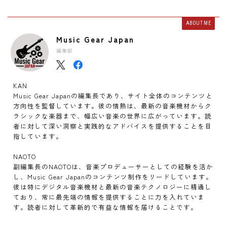
ABOUT ME
Music Gear Japan
編集部
KAN
Music Gear Japanの編集長であり、サイト全体のコンテンツと
方向性を監督しています。彼の情熱は、最新の音楽機材からク
ラシックな楽器まで、幅広い音楽の世界に広がっています。読
者に対して深い洞察と実践的なアドバイスを提供することを目
指しています。
NAOTO
副編集長のNAOTOは、音楽プロデューサーとしての経験を活か
し、Music Gear Japanのコンテンツ制作をリードしています。
彼は特にデジタル音楽機材と最新の音楽テクノロジーに精通し
ており、常に最先端の情報を提供することに力を入れていま
す。読者に対して革新的で有益な情報を届けることです。