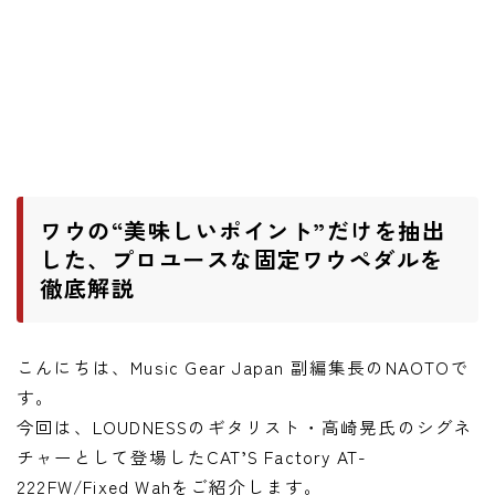
ワウペダル
ピッチシフター
アンプ
ギターアンプ
ベースアンプ
ワウの“美味しいポイント”だけを抽出
した、プロユースな固定ワウペダルを
徹底解説
その他機材
ヘッドフォン
アプリ
こんにちは、Music Gear Japan 副編集長のNAOTOで
す。
レコーディング・DTM/DAW
今回は、LOUDNESSのギタリスト・高崎晃氏のシグネ
アクセサリ
チャーとして登場したCAT’S Factory AT-
222FW/Fixed Wahをご紹介します。