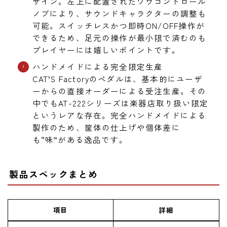
ザイン。左上に配置されたワウコントロール
ノブにより、サウンドキャラクターの調整も
可能。スイッチレスかつ即時ON/OFF操作が
できるため、足元の操作が最小限で済むのも
プレイヤーには嬉しいポイントです。
ハンドメイドによる完全限定生産
CAT’S Factoryのペダルは、基本的にユーザ
ーからの直接オーダーによる受注生産。その
中でもAT-222シリーズは楽器店取り扱い限定
というレアな存在。完全ハンドメイドによる
製作のため、筐体の仕上げや個体差に
も“味”がある逸品です。
製品スペックまとめ
項目
詳細