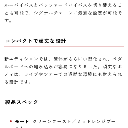
ルーバイパスとバッファードバイパスを切り替えるこ
とも可能で、シグナルチェーンに最適な設定が可能で
す。
コンパクトで頑丈な設計
新エディションでは、筐体がさらに小型化され、ペダ
ルボードへの組み込みが容易になりました。頑丈なボ
ディは、ライブやツアーでの過酷な環境にも耐えられ
る設計です。
製品スペック
モード
: クリーンブースト／ミッドレンジブー
スト