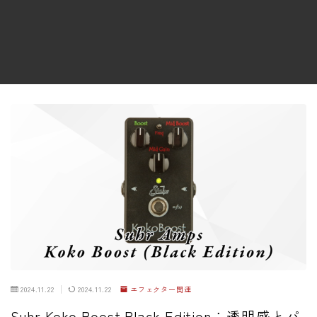
ファズ
ディレイ
リバーブ
ブースター
フィルター
モジュレーション
コンプレッサー
チューナー
プリアンプ
シミュレーター
マルチエフェクター
2024.11.22
2024.11.22
エフェクター関連
イコライザー
Suhr Koko Boost Black Edition：透明感とパ
リングモジュレータ