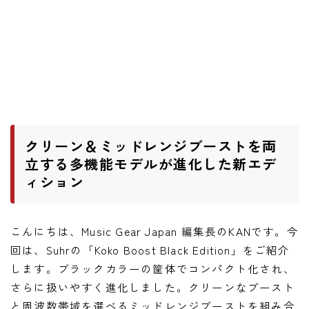
ニュース
ニュース
新製品
レビュー
弾いてみた
クリーン＆ミッドレンジブーストを両
立する多機能モデルが進化した新エデ
ィション
こんにちは、Music Gear Japan 編集長のKANです。今
回は、Suhrの「Koko Boost Black Edition」をご紹介
します。ブラックカラーの筐体でコンパクト化され、
さらに扱いやすく進化しました。クリーンなブースト
と周波数帯域を選べるミッドレンジブーストを組み合