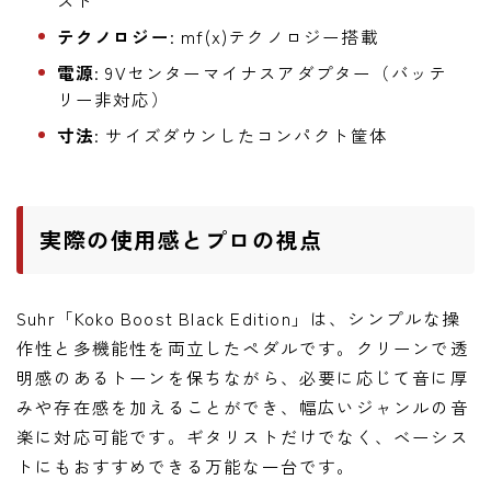
テクノロジー
: mf(x)テクノロジー搭載
電源
: 9Vセンターマイナスアダプター（バッテ
リー非対応）
寸法
: サイズダウンしたコンパクト筐体
実際の使用感とプロの視点
Suhr「Koko Boost Black Edition」は、シンプルな操
作性と多機能性を両立したペダルです。クリーンで透
明感のあるトーンを保ちながら、必要に応じて音に厚
みや存在感を加えることができ、幅広いジャンルの音
楽に対応可能です。ギタリストだけでなく、ベーシス
トにもおすすめできる万能な一台です。