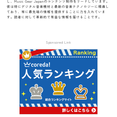
し、Music Gear Japanのコンテンツ制作をリードしています。
彼は特にデジタル音楽機材と最新の音楽テクノロジーに精通し
ており、常に最先端の情報を提供することに力を入れていま
す。読者に対して革新的で有益な情報を届けることです。
Sponsored Link