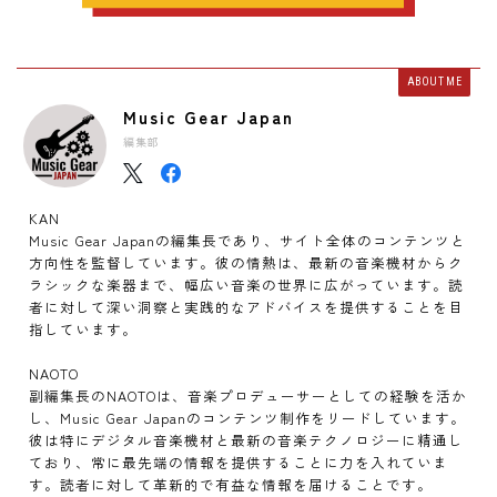
ABOUT ME
Music Gear Japan
編集部
KAN
Music Gear Japanの編集長であり、サイト全体のコンテンツと
方向性を監督しています。彼の情熱は、最新の音楽機材からク
ラシックな楽器まで、幅広い音楽の世界に広がっています。読
者に対して深い洞察と実践的なアドバイスを提供することを目
指しています。
NAOTO
副編集長のNAOTOは、音楽プロデューサーとしての経験を活か
し、Music Gear Japanのコンテンツ制作をリードしています。
彼は特にデジタル音楽機材と最新の音楽テクノロジーに精通し
ており、常に最先端の情報を提供することに力を入れていま
す。読者に対して革新的で有益な情報を届けることです。