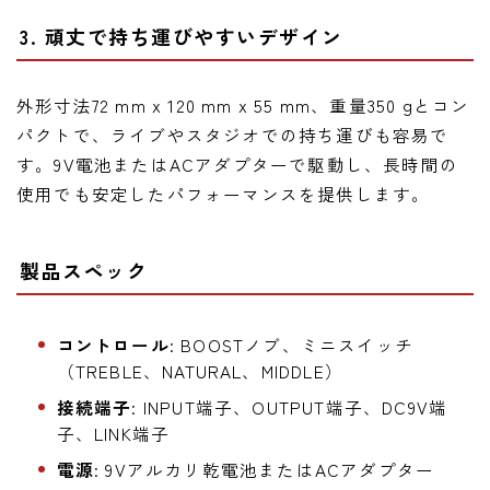
3. 頑丈で持ち運びやすいデザイン
外形寸法72 mm x 120 mm x 55 mm、重量350 gとコン
パクトで、ライブやスタジオでの持ち運びも容易で
す。9V電池またはACアダプターで駆動し、長時間の
使用でも安定したパフォーマンスを提供します。
製品スペック
コントロール
: BOOSTノブ、ミニスイッチ
（TREBLE、NATURAL、MIDDLE）
接続端子
: INPUT端子、OUTPUT端子、DC9V端
子、LINK端子
電源
: 9Vアルカリ乾電池またはACアダプター