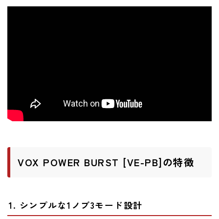
ニュース
ニュース
新製品
レビュー
弾いてみた
VOX POWER BURST [VE-PB]の特徴
1. シンプルな1ノブ3モード設計