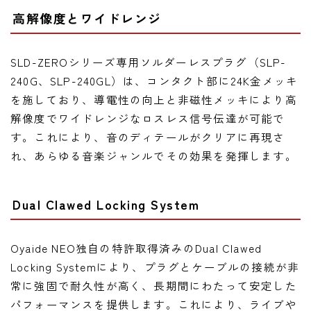
高解像度とワイドレンジ
SLD-ZEROシリーズ専用ソルダーレスプラグ（SLP-
240G、SLP-240GL）は、コンタクト部に24K金メッキ
を施しており、導電性の向上と非磁性メッキにより高
解像度でワイドレンジなロスレス信号伝達が可能で
す。これにより、音のディテールがクリアに再現さ
れ、あらゆる音楽ジャンルでその効果を発揮します。
Dual Clawed Locking System
Oyaide NEO独自の特許取得済みのDual Clawed
Locking Systemにより、プラグとケーブルの接続が非
常に強固で耐久性が高く、長期間にわたって安定した
パフォーマンスを提供します。これにより、ライブや