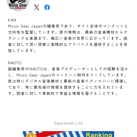
KAN
Music Gear Japanの編集長であり、サイト全体のコンテンツと
方向性を監督しています。彼の情熱は、最新の音楽機材からク
ラシックな楽器まで、幅広い音楽の世界に広がっています。読
者に対して深い洞察と実践的なアドバイスを提供することを目
指しています。
NAOTO
副編集長のNAOTOは、音楽プロデューサーとしての経験を活か
し、Music Gear Japanのコンテンツ制作をリードしています。
彼は特にデジタル音楽機材と最新の音楽テクノロジーに精通し
ており、常に最先端の情報を提供することに力を入れていま
す。読者に対して革新的で有益な情報を届けることです。
Sponsored Link