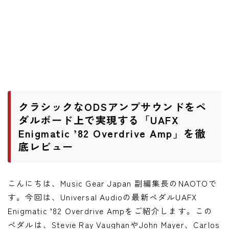
ワウペダル
ピッチシフター
アンプ
ギターアンプ
ベースアンプ
クラシックなODSアンプサウンドをペ
ダルボード上で実現する「UAFX
Enigmatic ’82 Overdrive Amp」を徹
その他機材
底レビュー
ヘッドフォン
アプリ
こんにちは、Music Gear Japan 副編集長のNAOTOで
レコーディング・DTM/DAW
す。今回は、Universal Audioの最新ペダルUAFX
アクセサリ
Enigmatic ’82 Overdrive Ampをご紹介します。この
ペダルは、Stevie Ray VaughanやJohn Mayer、Carlos