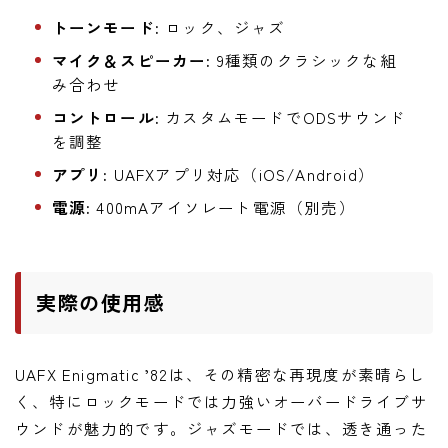
トーンモード:
ロック、ジャズ
マイク＆スピーカー:
9種類のクラシックな組
み合わせ
コントロール:
カスタムモードでODSサウンド
を調整
アプリ:
UAFXアプリ対応（iOS/Android）
電源:
400mAアイソレート電源（別売）
実際の使用感
UAFX Enigmatic ’82は、その精密な再現度が素晴らし
く、特にロックモードでは力強いオーバードライブサ
ウンドが魅力的です。ジャズモードでは、透き通った