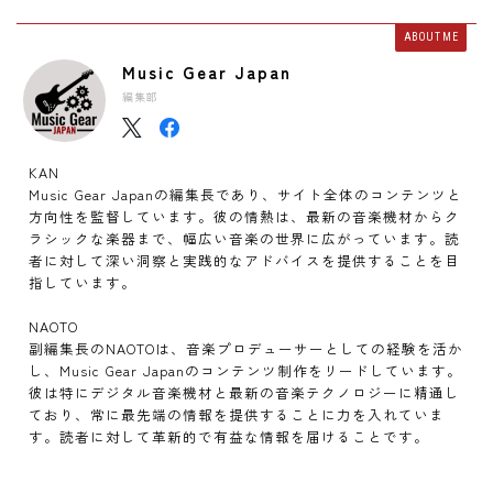
ABOUT ME
Music Gear Japan
編集部
KAN
Music Gear Japanの編集長であり、サイト全体のコンテンツと
方向性を監督しています。彼の情熱は、最新の音楽機材からク
ラシックな楽器まで、幅広い音楽の世界に広がっています。読
者に対して深い洞察と実践的なアドバイスを提供することを目
指しています。
NAOTO
副編集長のNAOTOは、音楽プロデューサーとしての経験を活か
し、Music Gear Japanのコンテンツ制作をリードしています。
彼は特にデジタル音楽機材と最新の音楽テクノロジーに精通し
ており、常に最先端の情報を提供することに力を入れていま
す。読者に対して革新的で有益な情報を届けることです。