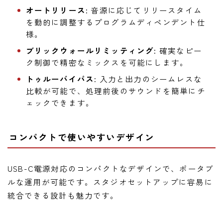
オートリリース:
音源に応じてリリースタイム
を動的に調整するプログラムディペンデント仕
様。
ブリックウォールリミッティング:
確実なピー
ク制御で精密なミックスを可能にします。
トゥルーバイパス:
入力と出力のシームレスな
比較が可能で、処理前後のサウンドを簡単にチ
ェックできます。
コンパクトで使いやすいデザイン
USB-C電源対応のコンパクトなデザインで、ポータブ
ルな運用が可能です。スタジオセットアップに容易に
統合できる設計も魅力です。