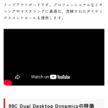
ニュース
トップアウトボードです。プロフェッショナルなミキ
ニュース
シングやマスタリングに最適な、洗練されたダイナミ
クスコントロールを提供します。
新製品
レビュー
弾いてみた
88C Dual Desktop Dynamicsの特徴