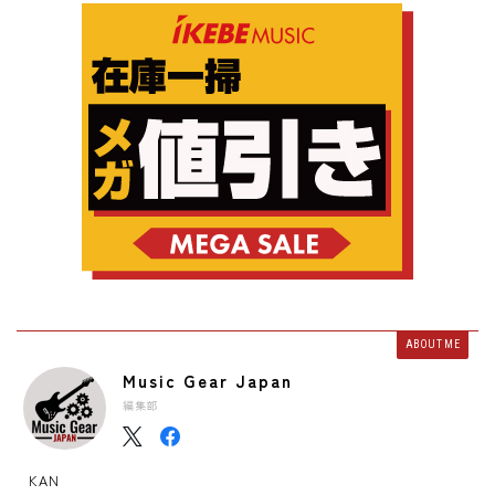
ABOUT ME
Music Gear Japan
編集部
KAN