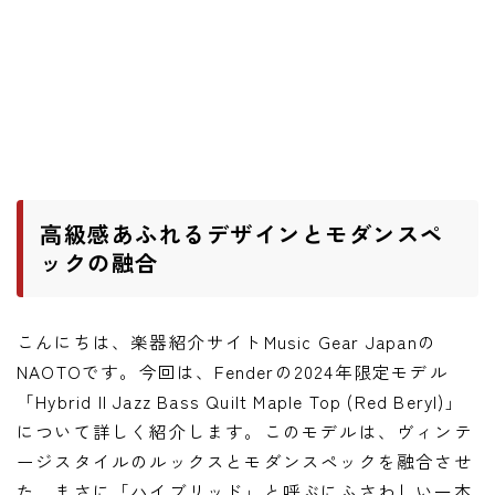
ニュース
ニュース
新製品
レビュー
弾いてみた
高級感あふれるデザインとモダンスペ
ックの融合
こんにちは、楽器紹介サイトMusic Gear Japanの
NAOTOです。今回は、Fenderの2024年限定モデル
「Hybrid II Jazz Bass Quilt Maple Top (Red Beryl)」
について詳しく紹介します。このモデルは、ヴィンテ
ージスタイルのルックスとモダンスペックを融合させ
た、まさに「ハイブリッド」と呼ぶにふさわしい一本