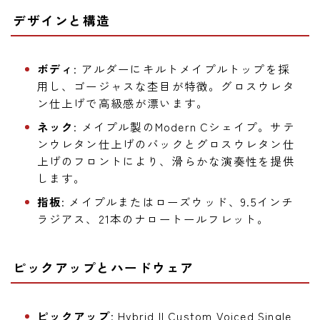
デザインと構造
ボディ
: アルダーにキルトメイプルトップを採
用し、ゴージャスな杢目が特徴。グロスウレタ
ン仕上げで高級感が漂います。
ネック
: メイプル製のModern Cシェイプ。サテ
ンウレタン仕上げのバックとグロスウレタン仕
上げのフロントにより、滑らかな演奏性を提供
します。
指板
: メイプルまたはローズウッド、9.5インチ
ラジアス、21本のナロートールフレット。
ピックアップとハードウェア
ピックアップ
: Hybrid II Custom Voiced Single