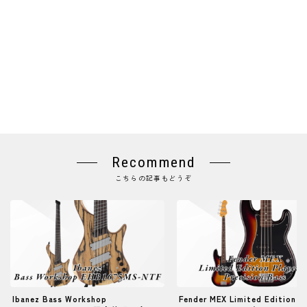
Recommend
こちらの記事もどうぞ
Ibanez Bass Workshop
Fender MEX Limited Edition P