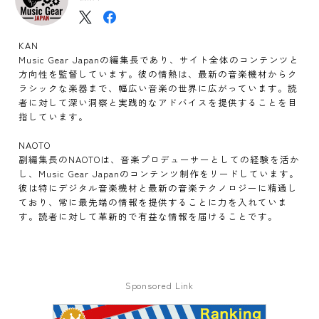
KAN
Music Gear Japanの編集長であり、サイト全体のコンテンツと
方向性を監督しています。彼の情熱は、最新の音楽機材からク
ラシックな楽器まで、幅広い音楽の世界に広がっています。読
者に対して深い洞察と実践的なアドバイスを提供することを目
指しています。
NAOTO
副編集長のNAOTOは、音楽プロデューサーとしての経験を活か
し、Music Gear Japanのコンテンツ制作をリードしています。
彼は特にデジタル音楽機材と最新の音楽テクノロジーに精通し
ており、常に最先端の情報を提供することに力を入れていま
す。読者に対して革新的で有益な情報を届けることです。
Sponsored Link