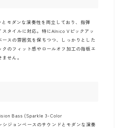
ジトーンとモダンな演奏性を両立しており、指弾
タイルに対応。特にAlnico Vピックアッ
ベースの雰囲気を保ちつつ、しっかりとした
ックのフィット感やロールオフ加工の指板エ
せません。
ision Bass (Sparkle 3-Color
ックなプレシジョンベースのサウンドとモダンな演奏