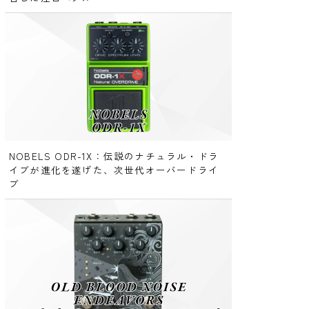
NOBELS ODR-1X：伝説のナチュラル・ドラ
イブが進化を遂げた、次世代オーバードライ
ブ