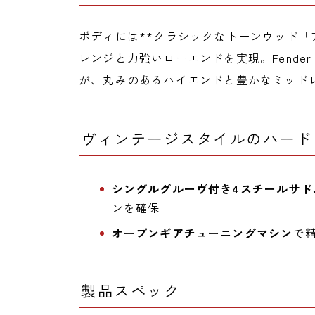
ボディには**クラシックなトーンウッド「
レンジと力強いローエンドを実現。Fender Alnic
が、丸みのあるハイエンドと豊かなミッド
ヴィンテージスタイルのハード
シングルグルーヴ付き4スチールサド
ンを確保
オープンギアチューニングマシン
で
製品スペック