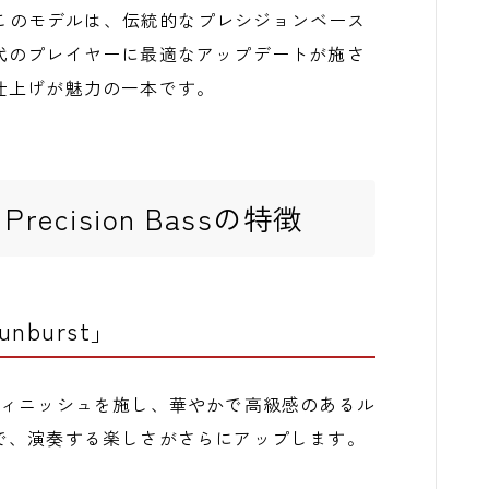
します。このモデルは、伝統的なプレシジョンベース
代のプレイヤーに最適なアップデートが施さ
仕上げが魅力の一本です。
 II Precision Bassの特徴
unburst」
フィニッシュを施し、華やかで高級感のあるル
で、演奏する楽しさがさらにアップします。