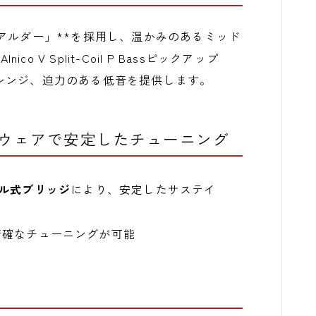
アルダー」**を採用し、温かみのあるミッド
o V Split-Coil P Bassピックアップ
レンジ、迫力のある低音を提供します。
ウェアで安定したチューニング
ル式ブリッジ
により、安定したサステイ
精確なチューニングが可能