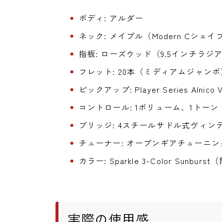
ボディ: アルダー
ネック: メイプル（Modern Cシ
指板: ローズウッド（9.5インチラジ
フレット: 20本（ミディアムジャンボ
ピックアップ: Player Series Alnico V S
コントロール: 1ボリューム、1トーン
ブリッジ: 4スチールサドル式ヴィ
チューナー: オープンギアチューニ
カラー: Sparkle 3-Color Sunbur
実際の使用感