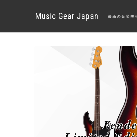
Music Gear Japan
最新の音楽機