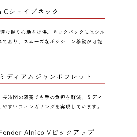
n Cシェイプネック
、快適な握り心地を提供。ネックバックにはシル
れており、スムーズなポジション移動が可能
ミディアムジャンボフレット
、長時間の演奏でも手の負担を軽減。
ミディ
しやすいフィンガリングを実現しています。
er Alnico Vピックアップ