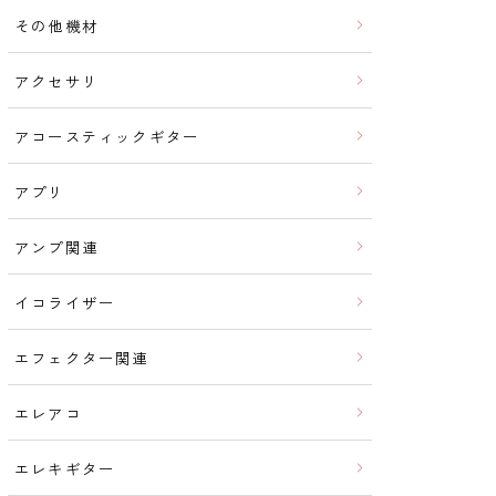
その他機材
アクセサリ
アコースティックギター
アプリ
アンプ関連
イコライザー
エフェクター関連
エレアコ
エレキギター