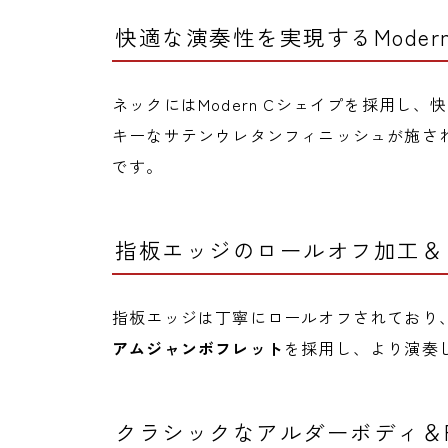
快適な演奏性を実現するModer
ネックにはModern Cシェイプを採用し
キーなサテンウレタンフィニッシュが施さ
です。
指板エッジのロールオフ加工＆
指板エッジは丁寧にロールオフされており
アムジャンボフレット
を採用し、より演奏
クラシックなアルダーボディ＆Fend