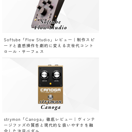
Softube「Flow Studio」レビュー｜制作スピ
ードと直感操作を劇的に変える次世代コント
ロール・サーフェス
strymon「Canoga」徹底レビュー｜ヴィンテ
ージファズの質感と現代的な扱いやすさを融
合した注目ペダル