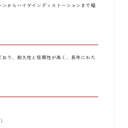
ーンからハイゲインディストーションまで幅
ており、耐久性と信頼性が高く、長年にわた
8）