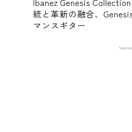
Ibanez Genesis Collecti
統と革新の融合、Genes
マンスギター
Sponso