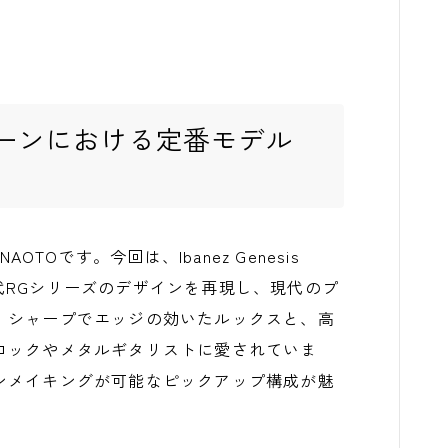
ーンにおける定番モデル
NAOTOです。今回は、Ibanez Genesis
登場した初代RGシリーズのデザインを再現し、現代のプ
。シャープでエッジの効いたルックスと、高
ロックやメタルギタリストに愛されていま
ンメイキングが可能なピックアップ構成が魅