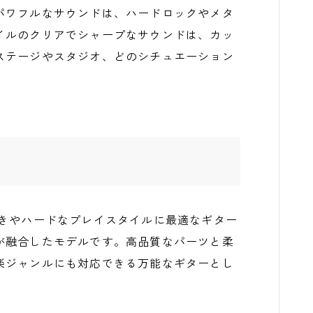
パワフルなサウンドは、ハードロックやメタ
イルのクリアでシャープなサウンドは、カッ
ステージやスタジオ、どのシチュエーション
G550は、速弾きやハードなプレイスタイルに最適なギター
が融合したモデルです。高品質なパーツと柔
楽ジャンルにも対応できる万能なギターとし