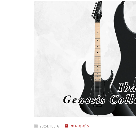
2024.10.16
エレキギター