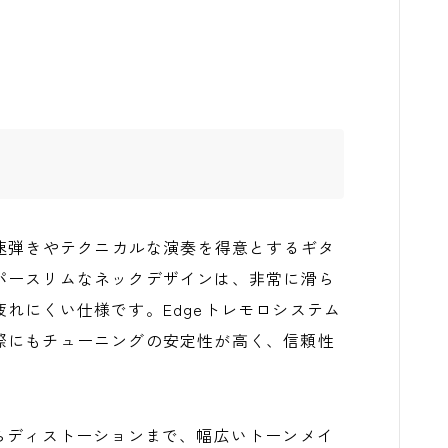
550-BKは、速弾きやテクニカルな演奏を得意とするギタ
パースリムなネックデザインは、非常に滑ら
れにくい仕様です。Edgeトレモロシステム
際にもチューニングの安定性が高く、信頼性
らディストーションまで、幅広いトーンメイ