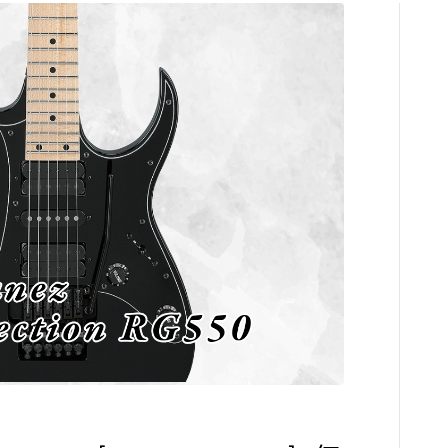
コンプレッサ
チューナー
プリアンプ
シミュレータ
マルチエフェ
イコライザー
リングモジュ
ワウペダル
ピッチシフタ