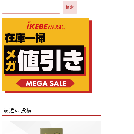
検索
ー
ー
クター
レータ
最近の投稿
ー