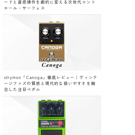
ードと直感操作を劇的に変える次世代コント
ロール・サーフェス
strymon「Canoga」徹底レビュー｜ヴィンテ
ージファズの質感と現代的な扱いやすさを融
合した注目ペダル