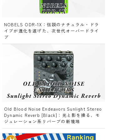
NOBELS ODR-1X：伝説のナチュラル・ドラ
イブが進化を遂げた、次世代オーバードライ
ブ
Old Blood Noise Endeavors Sunlight Stereo
Dynamic Reverb [Black]：光と影を操る、モ
ジュレーション系リバーブの新境地