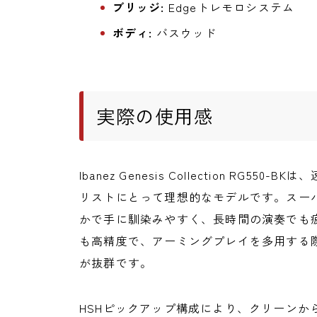
ブリッジ:
Edgeトレモロシステム
ボディ:
バスウッド
実際の使用感
Ibanez Genesis Collection RG
リストにとって理想的なモデルです。スー
かで手に馴染みやすく、長時間の演奏でも疲
も高精度で、アーミングプレイを多用する
が抜群です。
HSHピックアップ構成により、クリーンか