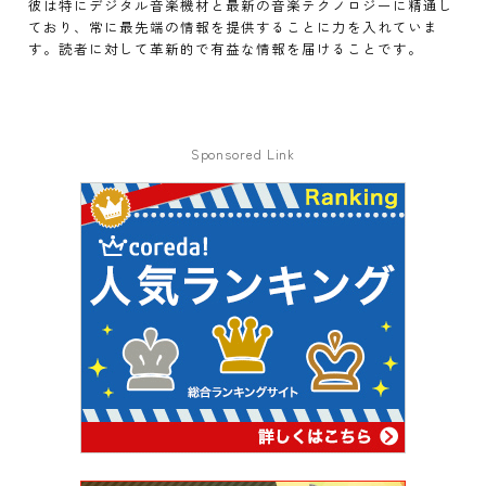
彼は特にデジタル音楽機材と最新の音楽テクノロジーに精通し
ており、常に最先端の情報を提供することに力を入れていま
す。読者に対して革新的で有益な情報を届けることです。
Sponsored Link