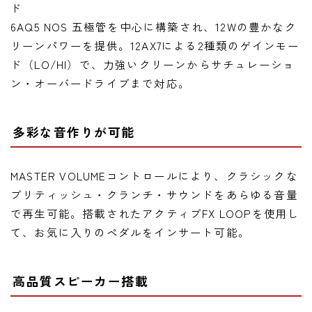
ド
6AQ5 NOS 五極管を中心に構築され、12Wの豊かなク
リーンパワーを提供。12AX7による2種類のゲインモー
ド（LO/HI）で、力強いクリーンからサチュレーショ
ン・オーバードライブまで対応。
多彩な音作りが可能
MASTER VOLUMEコントロールにより、クラシックな
ブリティッシュ・クランチ・サウンドをあらゆる音量
で再生可能。搭載されたアクティブFX LOOPを使用し
て、お気に入りのペダルをインサート可能。
高品質スピーカー搭載