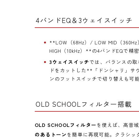
4バンドEQ＆3ウェイスイッチ
**LOW（68Hz）/ LOW MID（360Hz）
HIGH（10kHz）**の4バンドEQ
3ウェイスイッチ
では、バランスの取
ドをカットした**「ドンシャリ」サウ
ンのフットスイッチで切り替えも可
OLD SCHOOLフィルター搭載
OLD SCHOOLフィルター
を使えば、高音
のあるトーン
を簡単に再現可能。クラシッ