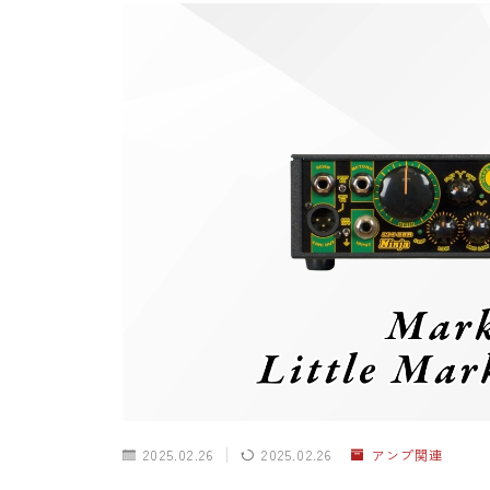
2025.02.26
2025.02.26
アンプ関連