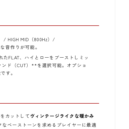
/ HIGH MID（800Hz）/
で精密な音作りが可能。
れたFLAT、ハイとローをブーストしミッ
ンド（CUT）**を選択可能。オプショ
能です。
域をカットして
ヴィンテージライクな暖かみ
クなベーストーンを求めるプレイヤーに最適