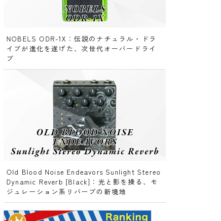
NOBELS ODR-1X：伝説のナチュラル・ドラ
イブが進化を遂げた、次世代オーバードライ
ブ
Old Blood Noise Endeavors Sunlight Stereo
Dynamic Reverb [Black]：光と影を操る、モ
ジュレーション系リバーブの新境地