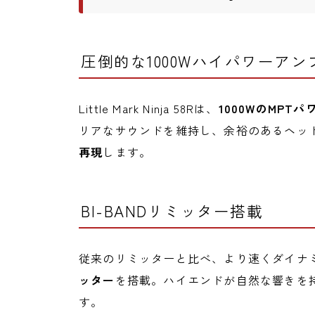
圧倒的な1000Wハイパワーアン
Little Mark Ninja 58Rは、
1000WのMPT
リアなサウンドを維持し、余裕のあるヘッ
再現
します。
BI-BANDリミッター搭載
従来のリミッターと比べ、より速くダイナ
ッター
を搭載。ハイエンドが自然な響きを
す。