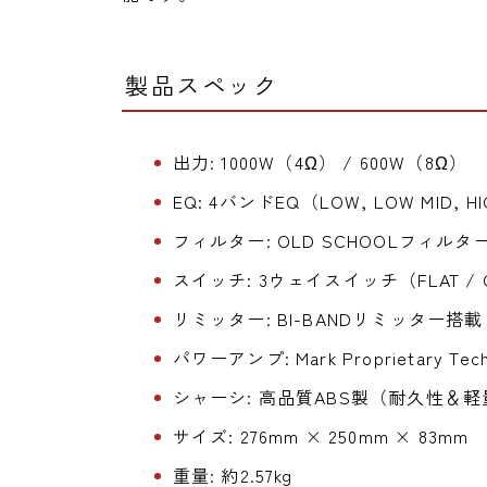
製品スペック
出力: 1000W（4Ω） / 600W（8Ω）
EQ: 4バンドEQ（LOW, LOW MID, HIG
フィルター: OLD SCHOOLフィルタ
スイッチ: 3ウェイスイッチ（FLAT / C
リミッター: BI-BANDリミッター搭載
パワーアンプ: Mark Proprietary Te
シャーシ: 高品質ABS製（耐久性＆
サイズ: 276mm × 250mm × 83mm
重量: 約2.57kg