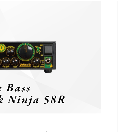
コンプレッサ
チューナー
プリアンプ
シミュレータ
マルチエフェ
イコライザー
リングモジュ
ワウペダル
ピッチシフタ