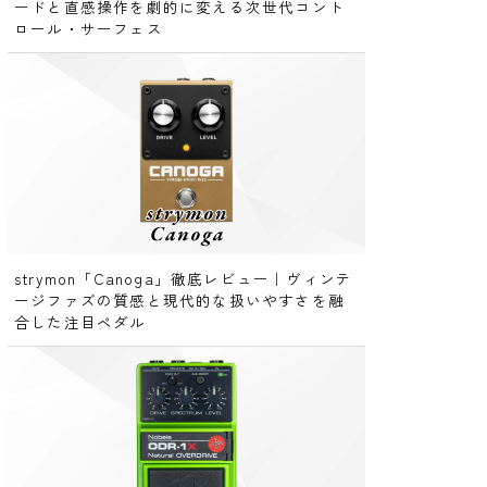
ードと直感操作を劇的に変える次世代コント
ロール・サーフェス
strymon「Canoga」徹底レビュー｜ヴィンテ
ージファズの質感と現代的な扱いやすさを融
合した注目ペダル