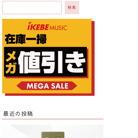
検索
ー
ー
クター
レータ
最近の投稿
ー