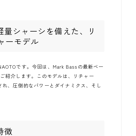
超軽量シャーシを備えた、リ
ャーモデル
のNAOTOです。今回は、Mark Bassの最新ベー
 58R」をご紹介します。このモデルは、リチャー
され、圧倒的なパワーとダイナミクス、そし
。
の特徴