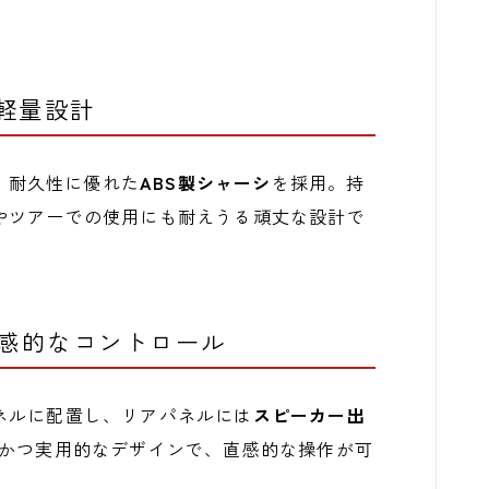
軽量設計
、耐久性に優れた
ABS製シャーシ
を採用。持
やツアーでの使用にも耐えうる頑丈な設計で
感的なコントロール
ネルに配置し、リアパネルには
スピーカー出
かつ実用的なデザインで、直感的な操作が可