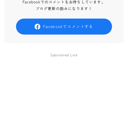
Facebookでのコメントをお待ちしています。
ブログ更新の励みになります！
Facebookでコメントする
Sponsored Link