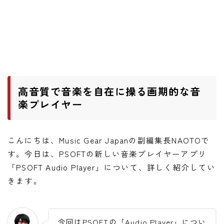
ニュース
ニュース
新製品
レビュー
弾いてみた
高音質で音楽を自在に操る画期的な音
楽プレイヤー
こんにちは、Music Gear Japanの副編集長NAOTOで
す。今日は、PSOFTの新しい音楽プレイヤーアプリ
「PSOFT Audio Player」について、詳しく紹介してい
きます。
今回はPSOFTの「Audio Player」につい