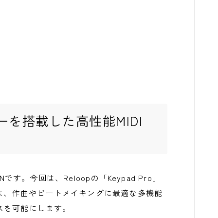
を搭載した高性能MIDI
ANです。今回は、Reloopの「Keypad Pro」
ーは、作曲やビートメイキングに最適な多機能
スを可能にします。