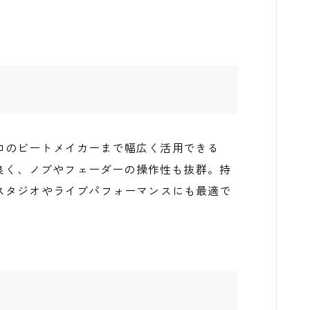
者からプロのビートメイカーまで幅広く活用できる
が良く、ノブやフェーダーの操作性も抜群。持
スタジオやライブパフォーマンスにも最適で