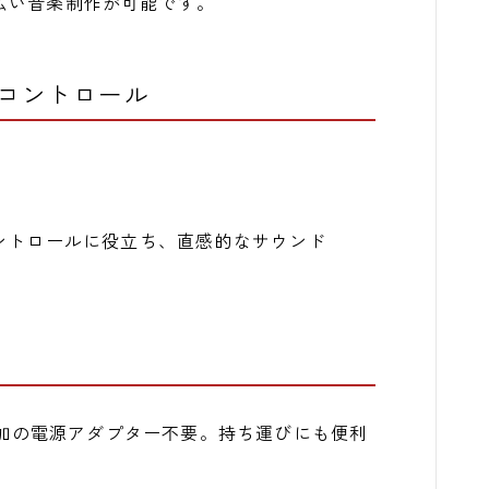
広い音楽制作が可能です。
コントロール
ントロールに役立ち、直感的なサウンド
、追加の電源アダプター不要。持ち運びにも便利