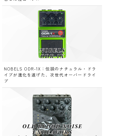
NOBELS ODR-1X：伝説のナチュラル・ドラ
イブが進化を遂げた、次世代オーバードライ
ブ