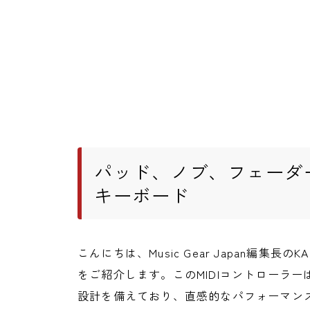
パッド、ノブ、フェーダー
キーボード
こんにちは、Music Gear Japan編集長のK
をご紹介します。このMIDIコントローラ
設計を備えており、直感的なパフォーマン