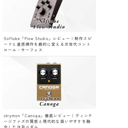
Softube「Flow Studio」レビュー｜制作スピ
ードと直感操作を劇的に変える次世代コント
ロール・サーフェス
strymon「Canoga」徹底レビュー｜ヴィンテ
ージファズの質感と現代的な扱いやすさを融
合した注目ペダル