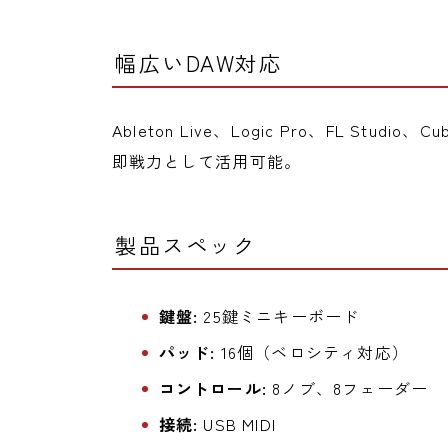
幅広いDAW対応
Ableton Live、Logic Pro、FL St
即戦力として活用可能。
製品スペック
鍵盤:
25鍵ミニキーボード
パッド:
16個（ベロシティ対応）
コントロール:
8ノブ、8フェーダー
接続:
USB MIDI