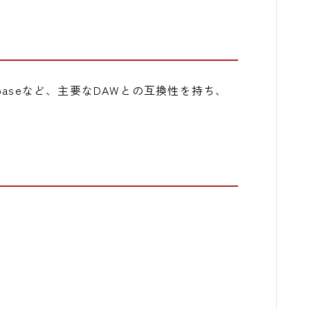
udio、Cubaseなど、主要なDAWとの互換性を持ち、