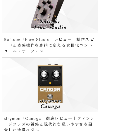
Softube「Flow Studio」レビュー｜制作スピ
ードと直感操作を劇的に変える次世代コント
ロール・サーフェス
strymon「Canoga」徹底レビュー｜ヴィンテ
ージファズの質感と現代的な扱いやすさを融
合した注目ペダル