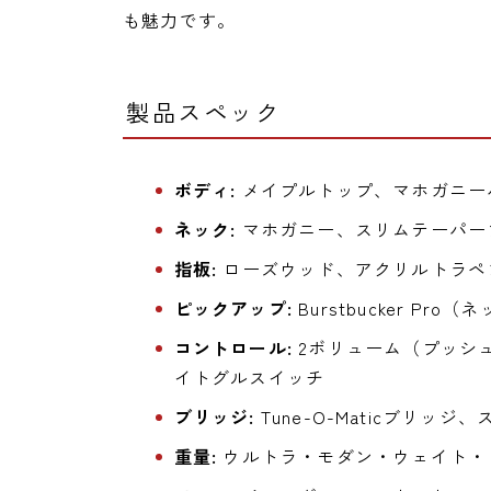
も魅力です。
製品スペック
ボディ:
メイプルトップ、マホガニー
ネック:
マホガニー、スリムテーパー
指板:
ローズウッド、アクリルトラペ
ピックアップ:
Burstbucker Pr
コントロール:
2ボリューム（プッシュ
イトグルスイッチ
ブリッジ:
Tune-O-Maticブリッジ
重量:
ウルトラ・モダン・ウェイト・