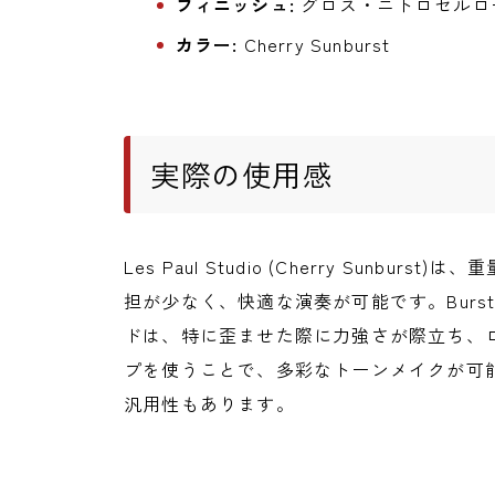
フィニッシュ:
グロス・ニトロセルロ
カラー:
Cherry Sunburst
実際の使用感
Les Paul Studio (Cherry Sun
担が少なく、快適な演奏が可能です。Burstb
ドは、特に歪ませた際に力強さが際立ち、
プを使うことで、多彩なトーンメイクが可
汎用性もあります。