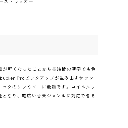
ース・ラッカー
burst)は、重量が軽くなったことから長時間の演奏でも負
ucker Proピックアップが生み出すサウン
ロックのリフやソロに最適です。コイルタッ
能となり、幅広い音楽ジャンルに対応できる