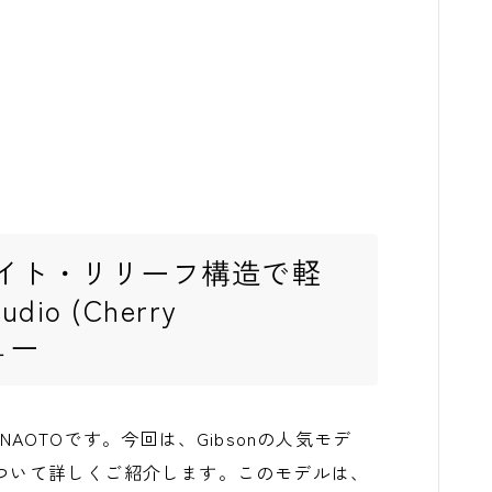
イト・リリーフ構造で軽
io (Cherry
ュー
長のNAOTOです。今回は、Gibsonの人気モデ
unburst)について詳しくご紹介します。このモデルは、