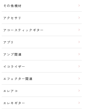
その他機材
アクセサリ
アコースティックギター
アプリ
アンプ関連
イコライザー
エフェクター関連
エレアコ
エレキギター