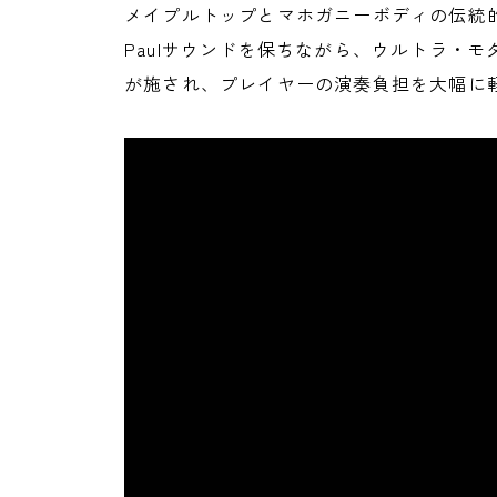
メイプルトップとマホガニーボディの伝統的
Paulサウンドを保ちながら、ウルトラ・
が施され、プレイヤーの演奏負担を大幅に