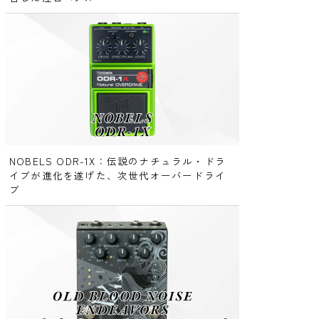
NOBELS ODR-1X：伝説のナチュラル・ドラ
イブが進化を遂げた、次世代オーバードライ
ブ