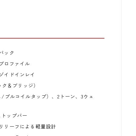
バック
プロファイル
ゾイドインレイ
o（ネック＆ブリッジ）
/プルコイルタップ）、2トーン、3ウェ
、ストップバー
リリーフによる軽量設計