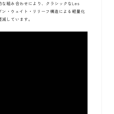
な組み合わせにより、クラシックなLes
モダン・ウェイト・リリーフ構造による軽量化
軽減しています。