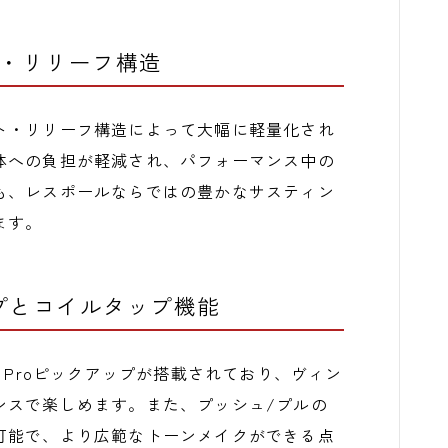
ト・リリーフ構造
ト・リリーフ構造によって大幅に軽量化され
体への負担が軽減され、パフォーマンス中の
も、レスポールならではの豊かなサスティン
ます。
ックアップとコイルタップ機能
stbucker Proピックアップが搭載されており、ヴィン
ンスで楽しめます。また、プッシュ/プルの
可能で、より広範なトーンメイクができる点