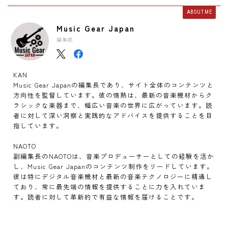
ABOUT ME
Music Gear Japan
編集部
KAN
Music Gear Japanの編集長であり、サイト全体のコンテンツと
方向性を監督しています。彼の情熱は、最新の音楽機材からク
ラシックな楽器まで、幅広い音楽の世界に広がっています。読
者に対して深い洞察と実践的なアドバイスを提供することを目
指しています。
NAOTO
副編集長のNAOTOは、音楽プロデューサーとしての経験を活か
し、Music Gear Japanのコンテンツ制作をリードしています。
彼は特にデジタル音楽機材と最新の音楽テクノロジーに精通し
ており、常に最先端の情報を提供することに力を入れていま
す。読者に対して革新的で有益な情報を届けることです。