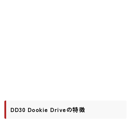
ニュース
ニュース
新製品
レビュー
弾いてみた
DD30 Dookie Driveの特徴