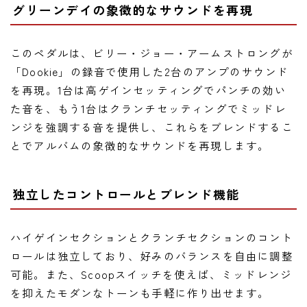
グリーンデイの象徴的なサウンドを再現
このペダルは、ビリー・ジョー・アームストロングが
「Dookie」の録音で使用した2台のアンプのサウンド
を再現。1台は高ゲインセッティングでパンチの効い
た音を、もう1台はクランチセッティングでミッドレ
ンジを強調する音を提供し、これらをブレンドするこ
とでアルバムの象徴的なサウンドを再現します。
独立したコントロールとブレンド機能
ハイゲインセクションとクランチセクションのコント
ロールは独立しており、好みのバランスを自由に調整
可能。また、Scoopスイッチを使えば、ミッドレンジ
を抑えたモダンなトーンも手軽に作り出せます。