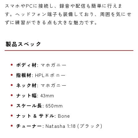
スマホやPCに接続し、録音や配信も簡単に行えま
す。ヘッドフォン端子も装備しており、周囲を気にせ
ずに練習ができる点も大きな魅力です。
製品スペック
ボディ材
: マホガニー
指板材
: HPLエボニー
ネック材
: マホガニー
ナット幅
: 43mm
スケール長
: 650mm
ナット & サドル
: Bone
チューナー
: Natasha 1:18 (ブラック)