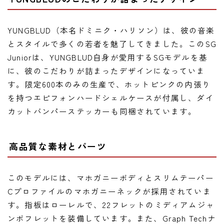
YUNGBLUD（本名ドミニク・ハリソン）は、彼の音楽
とスタイルで多くの若者を魅了してきました。このSG
Juniorは、YUNGBLUD自身が愛用するSGモデルを基
に、彼のこだわりが詰まったデザインになっていま
す。限定600本のみの生産で、ホットピンクの内張り
を持つエピフォンハードシェルケースが付属し、ダイ
カットバンパーステッカーも同梱されています。
高品質な素材とパーツ
このモデルには、マホガニーボディとスリムテーパー
Cプロファイルのマホガニーネックが採用されていま
す。指板はローレルで、22フレットのミディアムジャ
ンボフレットを装備しています。また、Graph Techナ