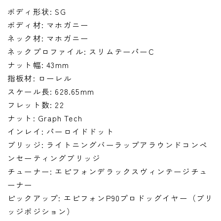
ボディ形状: SG
ボディ材: マホガニー
ネック材: マホガニー
ネックプロファイル: スリムテーパーC
ナット幅: 43mm
指板材: ローレル
スケール長: 628.65mm
フレット数: 22
ナット: Graph Tech
インレイ: パーロイドドット
ブリッジ: ライトニングバーラップアラウンドコンペ
ンセーティングブリッジ
チューナー: エピフォンデラックスヴィンテージチュ
ーナー
ピックアップ: エピフォンP90プロドッグイヤー（ブリ
ッジポジション）