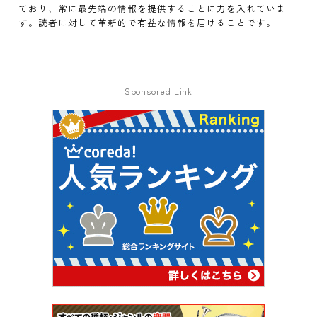
ており、常に最先端の情報を提供することに力を入れていま
す。読者に対して革新的で有益な情報を届けることです。
Sponsored Link