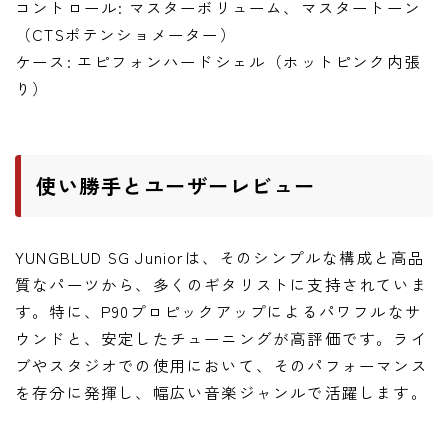
コントロール: マスターボリューム、マスタートーン
（CTSポテンショメーター）
ケース: エピフォンハードシェル（ホットピンク内張
り）
使い勝手とユーザーレビュー
YUNGBLUD SG Juniorは、そのシンプルな構成と高品
質なパーツから、多くのギタリストに支持されていま
す。特に、P90プロピックアップによるパワフルなサ
ウンドと、安定したチューニングが高評価です。ライ
ブやスタジオでの使用において、そのパフォーマンス
を存分に発揮し、幅広い音楽ジャンルで活躍します。